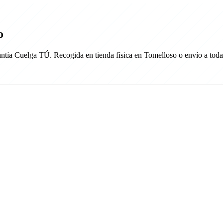
o
antía Cuelga TÚ. Recogida en tienda física en Tomelloso o envío a tod