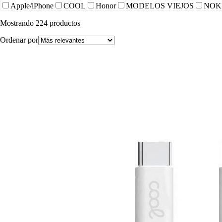
Apple/iPhone
COOL
Honor
MODELOS VIEJOS
NOK
Mostrando
224
productos
Ordenar por