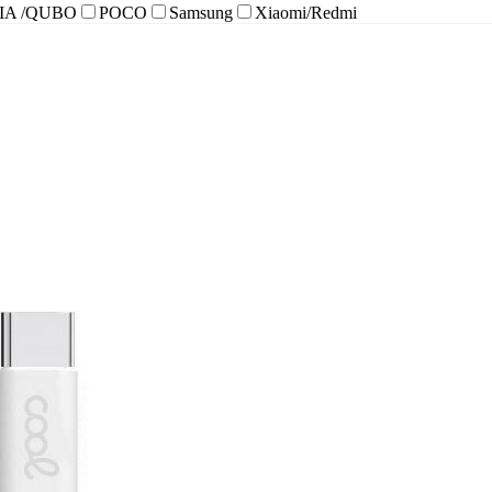
IA /QUBO
POCO
Samsung
Xiaomi/Redmi