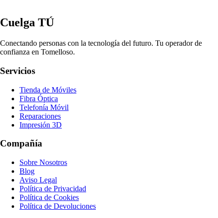
Cuelga TÚ
Conectando personas con la tecnología del futuro. Tu operador de
confianza en Tomelloso.
Servicios
Tienda de Móviles
Fibra Óptica
Telefonía Móvil
Reparaciones
Impresión 3D
Compañía
Sobre Nosotros
Blog
Aviso Legal
Política de Privacidad
Política de Cookies
Política de Devoluciones