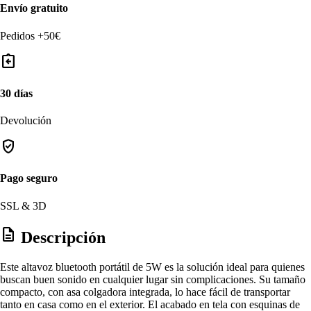
Envío gratuito
Pedidos +50€
assignment_return
30 días
Devolución
verified_user
Pago seguro
SSL & 3D
description
Descripción
Este altavoz bluetooth portátil de 5W es la solución ideal para quienes
buscan buen sonido en cualquier lugar sin complicaciones. Su tamaño
compacto, con asa colgadora integrada, lo hace fácil de transportar
tanto en casa como en el exterior. El acabado en tela con esquinas de