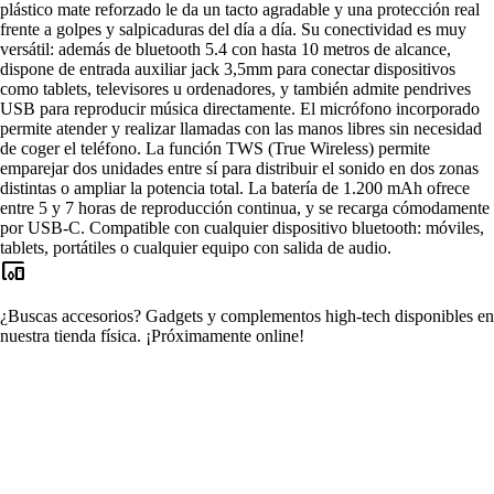
plástico mate reforzado le da un tacto agradable y una protección real
frente a golpes y salpicaduras del día a día. Su conectividad es muy
versátil: además de bluetooth 5.4 con hasta 10 metros de alcance,
dispone de entrada auxiliar jack 3,5mm para conectar dispositivos
como tablets, televisores u ordenadores, y también admite pendrives
USB para reproducir música directamente. El micrófono incorporado
permite atender y realizar llamadas con las manos libres sin necesidad
de coger el teléfono. La función TWS (True Wireless) permite
emparejar dos unidades entre sí para distribuir el sonido en dos zonas
distintas o ampliar la potencia total. La batería de 1.200 mAh ofrece
entre 5 y 7 horas de reproducción continua, y se recarga cómodamente
por USB-C. Compatible con cualquier dispositivo bluetooth: móviles,
tablets, portátiles o cualquier equipo con salida de audio.
devices_other
¿Buscas accesorios?
Gadgets y complementos high-tech disponibles en
nuestra tienda física.
¡Próximamente online!