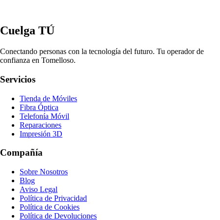
Cuelga TÚ
Conectando personas con la tecnología del futuro. Tu operador de
confianza en Tomelloso.
Servicios
Tienda de Móviles
Fibra Óptica
Telefonía Móvil
Reparaciones
Impresión 3D
Compañía
Sobre Nosotros
Blog
Aviso Legal
Política de Privacidad
Política de Cookies
Política de Devoluciones