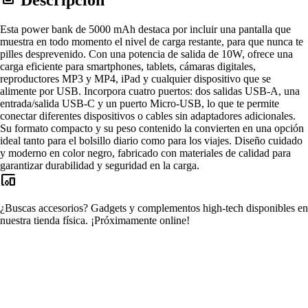
Esta power bank de 5000 mAh destaca por incluir una pantalla que
muestra en todo momento el nivel de carga restante, para que nunca te
pilles desprevenido. Con una potencia de salida de 10W, ofrece una
carga eficiente para smartphones, tablets, cámaras digitales,
reproductores MP3 y MP4, iPad y cualquier dispositivo que se
alimente por USB. Incorpora cuatro puertos: dos salidas USB-A, una
entrada/salida USB-C y un puerto Micro-USB, lo que te permite
conectar diferentes dispositivos o cables sin adaptadores adicionales.
Su formato compacto y su peso contenido la convierten en una opción
ideal tanto para el bolsillo diario como para los viajes. Diseño cuidado
y moderno en color negro, fabricado con materiales de calidad para
garantizar durabilidad y seguridad en la carga.
devices_other
¿Buscas accesorios?
Gadgets y complementos high-tech disponibles en
nuestra tienda física.
¡Próximamente online!