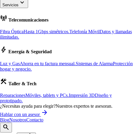
keyboard_arrow_down
Servicios
cell_tower
Telecomunicaciones
Fibra Óptica
Hasta 1Gbps simétricos.
Telefonía Móvil
Datos y llamadas
ilimitadas.
bolt
Energía & Seguridad
Luz y Gas
Ahorra en tu factura mensual.
Sistemas de Alarma
Protección
hogar y negocio.
construction
Taller & Tech
Reparaciones
Móviles, tablets y PCs.
Impresión 3D
Diseño y
prototipado.
¿Necesitas ayuda para elegir?
Nuestros expertos te asesoran.
arrow_forward
Hablar con un asesor
Blog
Nosotros
Contacto
search