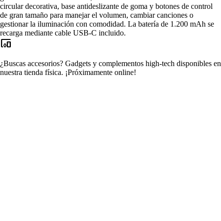
circular decorativa, base antideslizante de goma y botones de control
de gran tamaño para manejar el volumen, cambiar canciones o
gestionar la iluminación con comodidad. La batería de 1.200 mAh se
recarga mediante cable USB-C incluido.
devices_other
¿Buscas accesorios?
Gadgets y complementos high-tech disponibles en
nuestra tienda física.
¡Próximamente online!