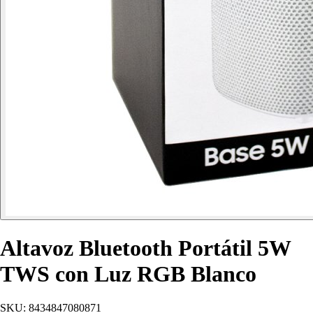
Altavoz Bluetooth Portátil 5W
TWS con Luz RGB Blanco
SKU:
8434847080871