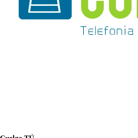
Cuelga TÚ