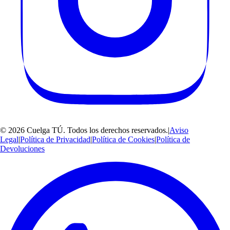
©
2026
Cuelga TÚ
. Todos los derechos reservados.
|
Aviso
Legal
|
Política de Privacidad
|
Política de Cookies
|
Política de
Devoluciones