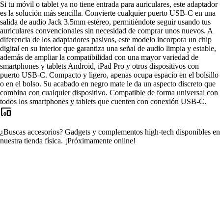
Si tu móvil o tablet ya no tiene entrada para auriculares, este adaptador
es la solución más sencilla. Convierte cualquier puerto USB-C en una
salida de audio Jack 3.5mm estéreo, permitiéndote seguir usando tus
auriculares convencionales sin necesidad de comprar unos nuevos. A
diferencia de los adaptadores pasivos, este modelo incorpora un chip
digital en su interior que garantiza una señal de audio limpia y estable,
además de ampliar la compatibilidad con una mayor variedad de
smartphones y tablets Android, iPad Pro y otros dispositivos con
puerto USB-C. Compacto y ligero, apenas ocupa espacio en el bolsillo
o en el bolso. Su acabado en negro mate le da un aspecto discreto que
combina con cualquier dispositivo. Compatible de forma universal con
todos los smartphones y tablets que cuenten con conexión USB-C.
devices_other
¿Buscas accesorios?
Gadgets y complementos high-tech disponibles en
nuestra tienda física.
¡Próximamente online!