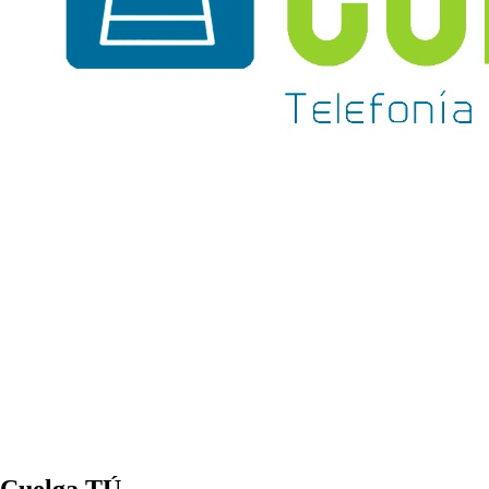
Cuelga TÚ