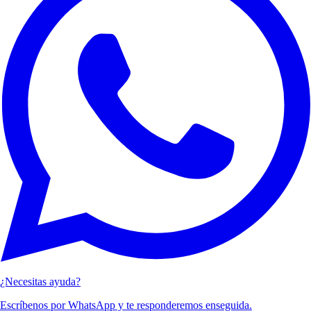
¿Necesitas ayuda?
Escríbenos por WhatsApp y te responderemos enseguida.