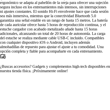
ergonómico se adapta al pabellón de la oreja para ofrecer una sujeción
segura incluso en los entrenamientos más intensos, sin interrupciones
ni ajustes constantes. El sonido Hi-Fi envolvente hace que cada sesión
sea más inmersiva, mientras que la conectividad Bluetooth 5.0
garantiza una señal estable en un rango de hasta 15 metros. La batería
de cada auricular ofrece hasta 5 horas de reproducción continua, y el
estuche cargador con acabado metalizado añade hasta 15 horas
adicionales, alcanzando un total de 20 horas de autonomía. La carga
del estuche se realiza mediante cable USB-C incluido. Compatibles
con cualquier dispositivo iOS o Android, incluyen además
almohadillas de repuesto para ajustar el ajuste a tu comodidad. Una
opción completa y fiable para acompañarte en cada entrenamiento.
devices_other
¿Buscas accesorios?
Gadgets y complementos high-tech disponibles en
nuestra tienda física.
¡Próximamente online!