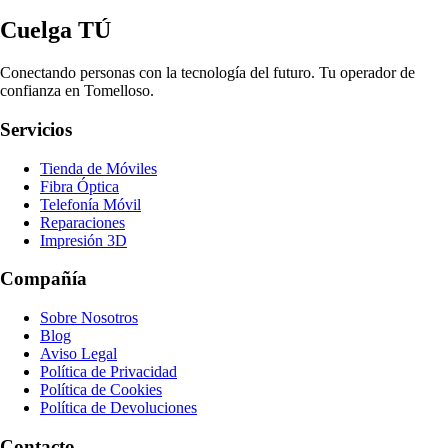
Cuelga TÚ
Conectando personas con la tecnología del futuro. Tu operador de
confianza en Tomelloso.
Servicios
Tienda de Móviles
Fibra Óptica
Telefonía Móvil
Reparaciones
Impresión 3D
Compañía
Sobre Nosotros
Blog
Aviso Legal
Política de Privacidad
Política de Cookies
Política de Devoluciones
Contacto