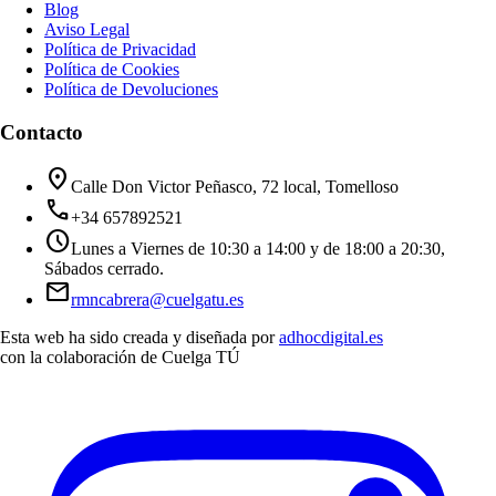
Blog
Aviso Legal
Política de Privacidad
Política de Cookies
Política de Devoluciones
Contacto
location_on
Calle Don Victor Peñasco, 72 local, Tomelloso
call
+34 657892521
schedule
Lunes a Viernes de 10:30 a 14:00 y de 18:00 a 20:30,
Sábados cerrado.
mail
rmncabrera@cuelgatu.es
Esta web ha sido creada y diseñada por
adhocdigital.es
con la colaboración de
Cuelga TÚ