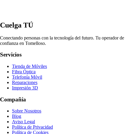
Cuelga TÚ
Conectando personas con la tecnología del futuro. Tu operador de
confianza en Tomelloso.
Servicios
Tienda de Móviles
Fibra Óptica
Telefonía Móvil
Reparaciones
Impresión 3D
Compañía
Sobre Nosotros
Blog
Aviso Legal
Política de Privacidad
Política de Cookies