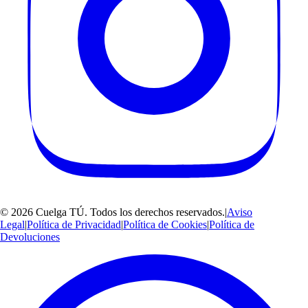
©
2026
Cuelga TÚ
. Todos los derechos reservados.
|
Aviso
Legal
|
Política de Privacidad
|
Política de Cookies
|
Política de
Devoluciones