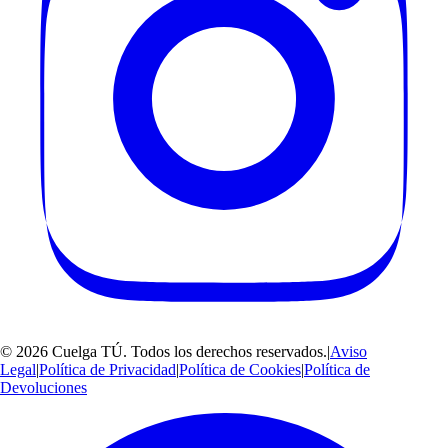
©
2026
Cuelga TÚ
. Todos los derechos reservados.
|
Aviso
Legal
|
Política de Privacidad
|
Política de Cookies
|
Política de
Devoluciones