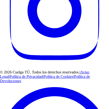
©
2026
Cuelga TÚ
. Todos los derechos reservados.
|
Aviso
Legal
|
Política de Privacidad
|
Política de Cookies
|
Política de
Devoluciones