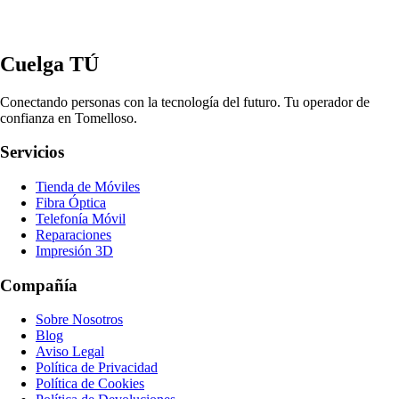
Cuelga TÚ
Conectando personas con la tecnología del futuro. Tu operador de
confianza en Tomelloso.
Servicios
Tienda de Móviles
Fibra Óptica
Telefonía Móvil
Reparaciones
Impresión 3D
Compañía
Sobre Nosotros
Blog
Aviso Legal
Política de Privacidad
Política de Cookies