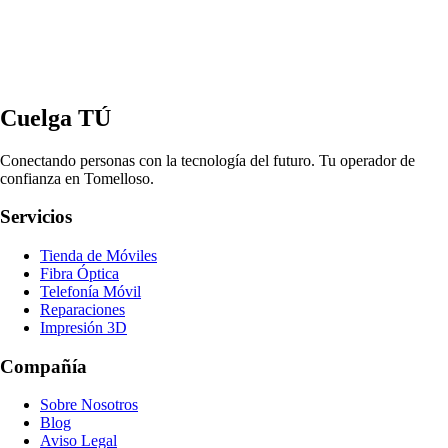
Cuelga TÚ
Conectando personas con la tecnología del futuro. Tu operador de
confianza en Tomelloso.
Servicios
Tienda de Móviles
Fibra Óptica
Telefonía Móvil
Reparaciones
Impresión 3D
Compañía
Sobre Nosotros
Blog
Aviso Legal