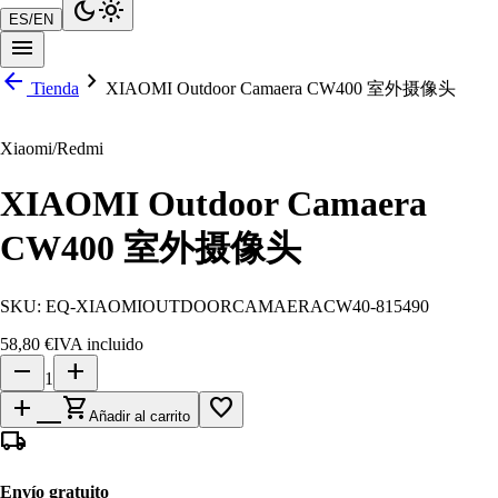
dark_mode
light_mode
ES
/
EN
menu
arrow_back
chevron_right
Tienda
XIAOMI Outdoor Camaera CW400 室外摄像头
Xiaomi/Redmi
XIAOMI Outdoor Camaera
CW400 室外摄像头
SKU:
EQ-XIAOMIOUTDOORCAMAERACW40-815490
58,80 €
IVA incluido
remove
add
1
add_shopping_cart
favorite_border
Añadir al carrito
local_shipping
Envío gratuito