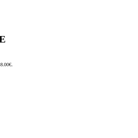
DE
8.00€.