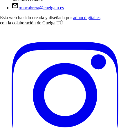
mail
rmncabrera@cuelgatu.es
Esta web ha sido creada y diseñada por
adhocdigital.es
con la colaboración de
Cuelga TÚ