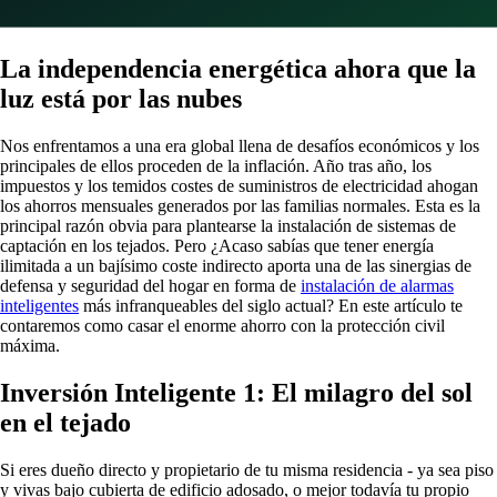
La independencia energética ahora que la
luz está por las nubes
Nos enfrentamos a una era global llena de desafíos económicos y los
principales de ellos proceden de la inflación. Año tras año, los
impuestos y los temidos costes de suministros de electricidad ahogan
los ahorros mensuales generados por las familias normales. Esta es la
principal razón obvia para plantearse la instalación de sistemas de
captación en los tejados. Pero ¿Acaso sabías que tener energía
ilimitada a un bajísimo coste indirecto aporta una de las sinergias de
defensa y seguridad del hogar en forma de
instalación de alarmas
inteligentes
más infranqueables del siglo actual? En este artículo te
contaremos como casar el enorme ahorro con la protección civil
máxima.
Inversión Inteligente 1: El milagro del sol
en el tejado
Si eres dueño directo y propietario de tu misma residencia - ya sea piso
y vivas bajo cubierta de edificio adosado, o mejor todavía tu propio