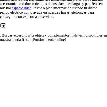
asesoramiento reducen tiempos de instalaciones largas y papeleos en
nuestro
espacio líder
. Pásate o pide información usando tu último
recibo eléctrico como ayuda en nuestras líneas telefónicas para
conseguir a un experto a tu servicio.
devices_other
¿Buscas accesorios?
Gadgets y complementos high-tech disponibles en
nuestra tienda física.
¡Próximamente online!