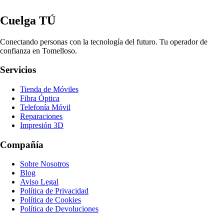
Cuelga TÚ
Conectando personas con la tecnología del futuro. Tu operador de
confianza en Tomelloso.
Servicios
Tienda de Móviles
Fibra Óptica
Telefonía Móvil
Reparaciones
Impresión 3D
Compañía
Sobre Nosotros
Blog
Aviso Legal
Política de Privacidad
Política de Cookies
Política de Devoluciones