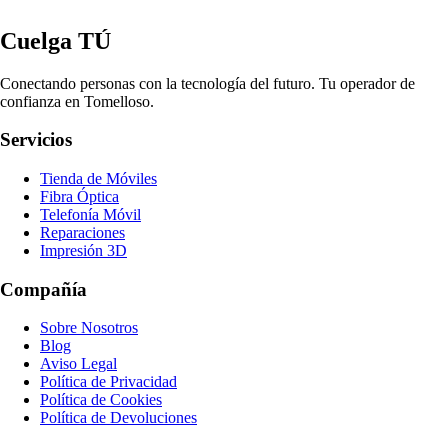
Cuelga TÚ
Conectando personas con la tecnología del futuro. Tu operador de
confianza en Tomelloso.
Servicios
Tienda de Móviles
Fibra Óptica
Telefonía Móvil
Reparaciones
Impresión 3D
Compañía
Sobre Nosotros
Blog
Aviso Legal
Política de Privacidad
Política de Cookies
Política de Devoluciones