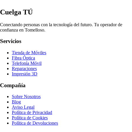
Cuelga TÚ
Conectando personas con la tecnología del futuro. Tu operador de
confianza en Tomelloso.
Servicios
Tienda de Móviles
Fibra Óptica
Telefonía Móvil
Reparaciones
Impresión 3D
Compañía
Sobre Nosotros
Blog
Aviso Legal
Política de Privacidad
Política de Cookies
Política de Devoluciones