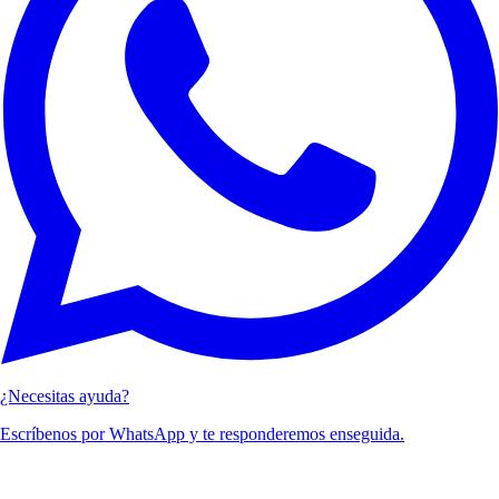
¿Necesitas ayuda?
Escríbenos por WhatsApp y te responderemos enseguida.