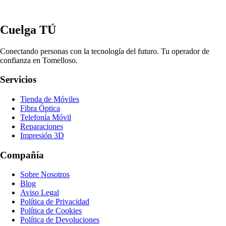
Cuelga TÚ
Conectando personas con la tecnología del futuro. Tu operador de
confianza en Tomelloso.
Servicios
Tienda de Móviles
Fibra Óptica
Telefonía Móvil
Reparaciones
Impresión 3D
Compañía
Sobre Nosotros
Blog
Aviso Legal
Política de Privacidad
Política de Cookies
Política de Devoluciones