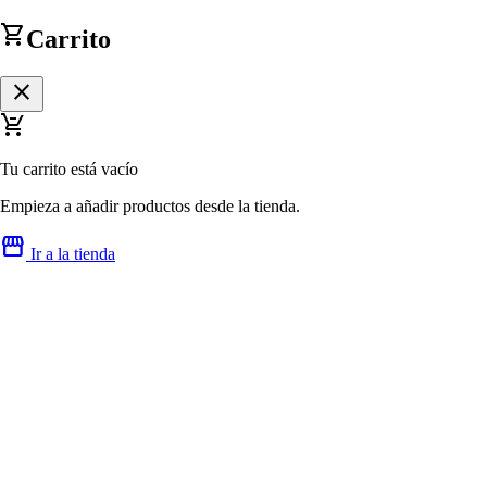
shopping_cart
Carrito
close
remove_shopping_cart
Tu carrito está vacío
Empieza a añadir productos desde la tienda.
storefront
Ir a la tienda