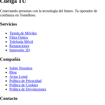
Cuelga TÚ
Conectando personas con la tecnología del futuro. Tu operador de
confianza en Tomelloso.
Servicios
Tienda de Móviles
Fibra Óptica
Telefonía Móvil
Reparaciones
Impresión 3D
Compañía
Sobre Nosotros
Blog
Aviso Legal
Política de Privacidad
Política de Cookies
Política de Devoluciones
Contacto