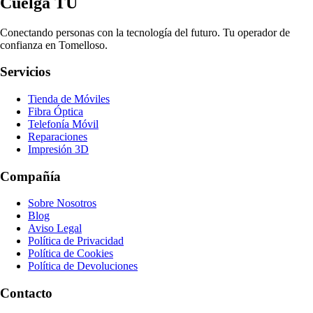
Cuelga TÚ
Conectando personas con la tecnología del futuro. Tu operador de
confianza en Tomelloso.
Servicios
Tienda de Móviles
Fibra Óptica
Telefonía Móvil
Reparaciones
Impresión 3D
Compañía
Sobre Nosotros
Blog
Aviso Legal
Política de Privacidad
Política de Cookies
Política de Devoluciones
Contacto