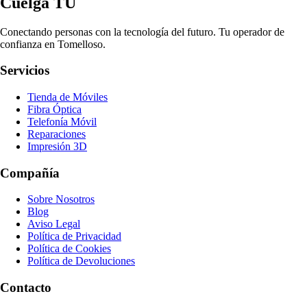
Cuelga TÚ
Conectando personas con la tecnología del futuro. Tu operador de
confianza en Tomelloso.
Servicios
Tienda de Móviles
Fibra Óptica
Telefonía Móvil
Reparaciones
Impresión 3D
Compañía
Sobre Nosotros
Blog
Aviso Legal
Política de Privacidad
Política de Cookies
Política de Devoluciones
Contacto