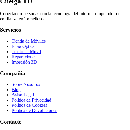
Cuelga TÚ
Conectando personas con la tecnología del futuro. Tu operador de
confianza en Tomelloso.
Servicios
Tienda de Móviles
Fibra Óptica
Telefonía Móvil
Reparaciones
Impresión 3D
Compañía
Sobre Nosotros
Blog
Aviso Legal
Política de Privacidad
Política de Cookies
Política de Devoluciones
Contacto