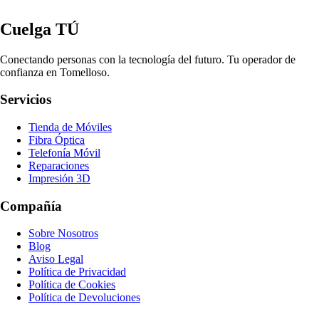
Cuelga TÚ
Conectando personas con la tecnología del futuro. Tu operador de
confianza en Tomelloso.
Servicios
Tienda de Móviles
Fibra Óptica
Telefonía Móvil
Reparaciones
Impresión 3D
Compañía
Sobre Nosotros
Blog
Aviso Legal
Política de Privacidad
Política de Cookies
Política de Devoluciones