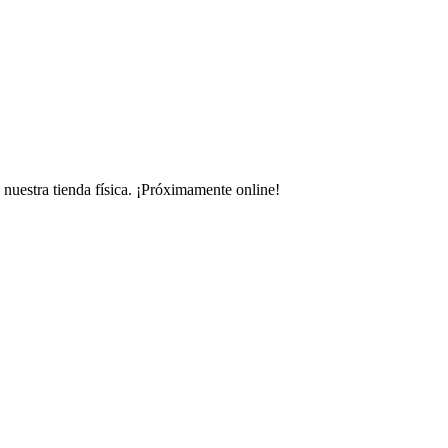
uestra tienda física.
¡Próximamente online!