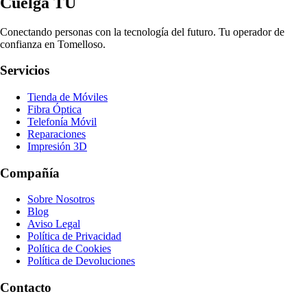
Cuelga TÚ
Conectando personas con la tecnología del futuro. Tu operador de
confianza en Tomelloso.
Servicios
Tienda de Móviles
Fibra Óptica
Telefonía Móvil
Reparaciones
Impresión 3D
Compañía
Sobre Nosotros
Blog
Aviso Legal
Política de Privacidad
Política de Cookies
Política de Devoluciones
Contacto