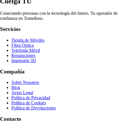
Cuelga TÚ
Conectando personas con la tecnología del futuro. Tu operador de
confianza en Tomelloso.
Servicios
Tienda de Móviles
Fibra Óptica
Telefonía Móvil
Reparaciones
Impresión 3D
Compañía
Sobre Nosotros
Blog
Aviso Legal
Política de Privacidad
Política de Cookies
Política de Devoluciones
Contacto