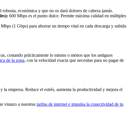
 robusta, económica y que no os dará dolores de cabeza jamás.
les):
600 Mbps es el punto dulce. Permite máxima calidad en múltiples
 Mbps (1 Gbps) para ahorrar un tiempo vital en cada descarga y subida
tivas, costando prácticamente lo mismo o menos que los antiguos
tica de la zona
, con la velocidad exacta que necesitas para no pagar de
r y la empresa. Reduce el estrés, aumenta la productividad y mejora el
un vistazo a nuestras
tarifas de internet e impulsa la conectividad de tu