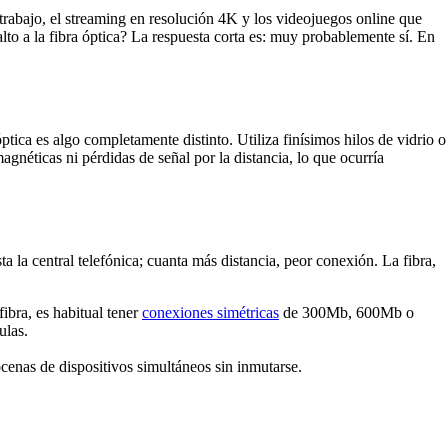
etrabajo, el streaming en resolución 4K y los videojuegos online que
lto a la fibra óptica? La respuesta corta es: muy probablemente sí. En
ptica es algo completamente distinto. Utiliza finísimos hilos de vidrio o
magnéticas ni pérdidas de señal por la distancia, lo que ocurría
 la central telefónica; cuanta más distancia, peor conexión. La fibra,
ibra, es habitual tener
conexiones simétricas
de 300Mb, 600Mb o
ulas.
cenas de dispositivos simultáneos sin inmutarse.